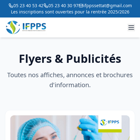
05 23 40 53 42
05 23 40 30 97
ifppssettat@gmail.com
Les inscriptions sont ouvertes pour la rentrée 2025/2026
Flyers & Publicités
Toutes nos affiches, annonces et brochures
d'information.