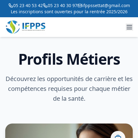
05 23 40 53 42
05 23 40 30 97
ifppssettat@gmail.com
Les inscriptions sont ouvertes pour la rentrée 2025/2026
Profils Métiers
Découvrez les opportunités de carrière et les
compétences requises pour chaque métier
de la santé.