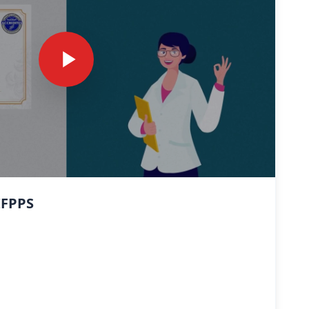
IFPPS