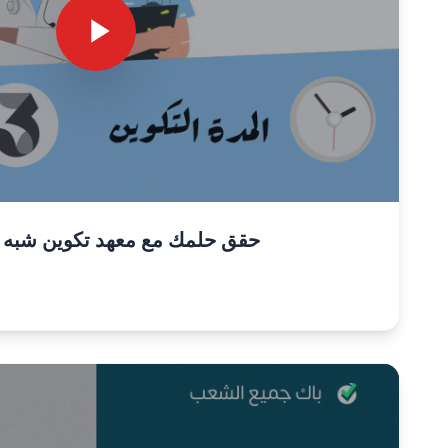
حقق حلمك مع معهد تكوين شبه