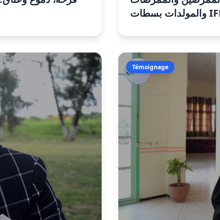
دات بسطات
Témoignage