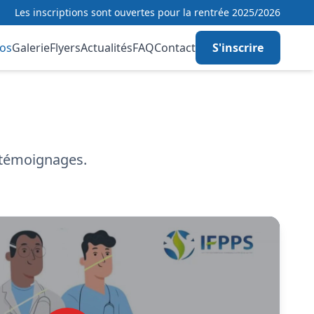
Les inscriptions sont ouvertes pour la rentrée 2025/2026
os
Galerie
Flyers
Actualités
FAQ
Contact
S'inscrire
t témoignages.