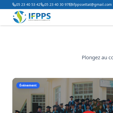
05 23 40 53 42
05 23 40 30 97
ifppssettat@gmail.com
Plongez au cœ
Événement