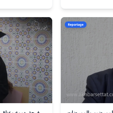
Reportage
 الممرضين والممرضات