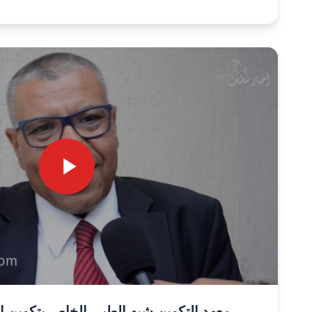
معهد التكوين شبه الطبي الخاص بتكوين