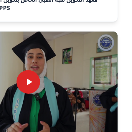
والمول IFPPS