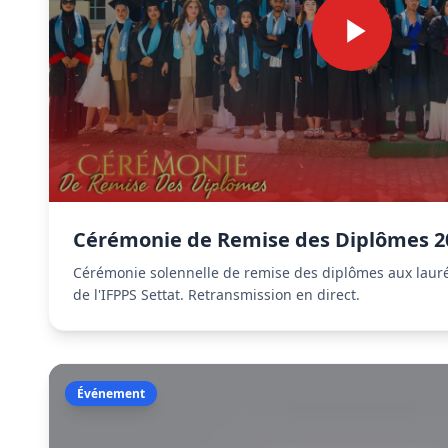
Cérémonie de Remise des Diplômes 20
Cérémonie solennelle de remise des diplômes aux laur
de l'IFPPS Settat. Retransmission en direct.
Événement